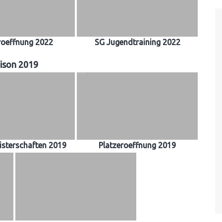
roeffnung 2022
SG Jugendtraining 2022
ison 2019
sterschaften 2019
Platzeroeffnung 2019