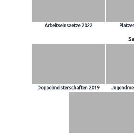
Arbeitseinsaetze 2022
Platze
Sa
Doppelmeisterschaften 2019
Jugendmei