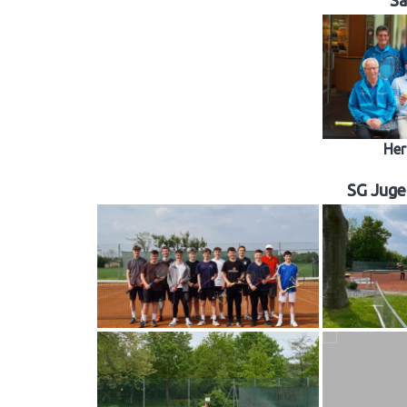
Sa
Her
SG Juge