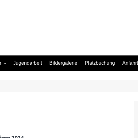
n
Jugendarbeit
Bildergalerie
Platzbuchung
Anfahrt