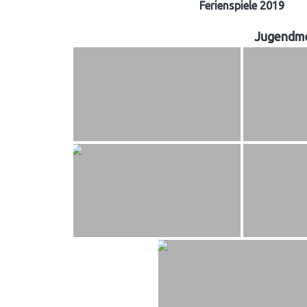
Ferienspiele 2019
Jugendme