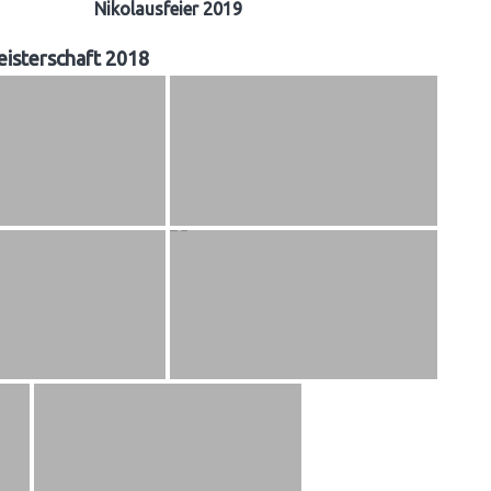
Nikolausfeier 2019
isterschaft 2018