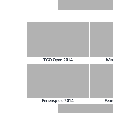
TGO Open 2014
Win
Ferienspiele 2014
Feri