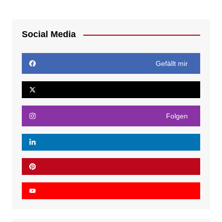
Social Media
Gefällt mir
Folgen