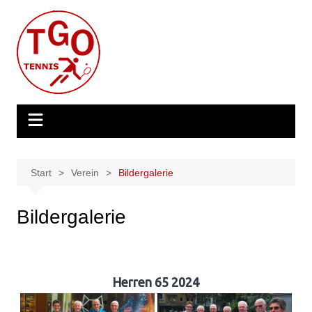
Zum
Inhalt
springen
Start
Verein
Bildergalerie
Bildergalerie
Herren 65 2024