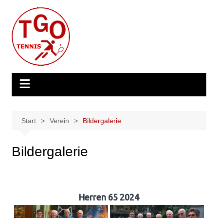
Zum
Inhalt
springen
Start
Verein
Bildergalerie
Bildergalerie
Herren 65 2024