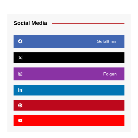
Social Media
Gefällt mir
Folgen