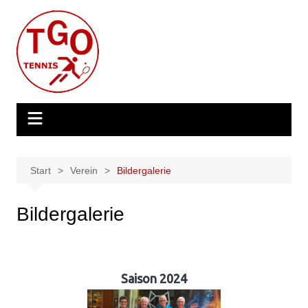
Zum
Inhalt
springen
Start
Verein
Bildergalerie
Bildergalerie
Saison 2024