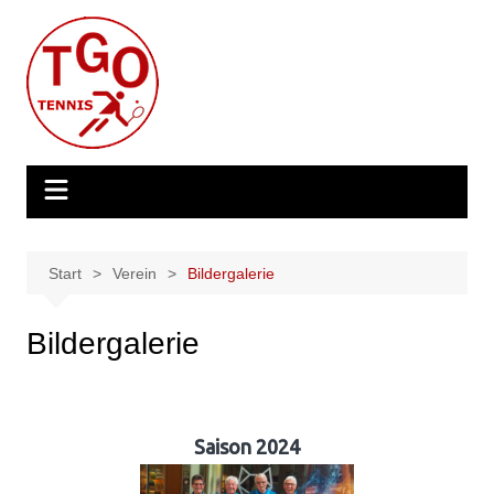
Zum
Inhalt
springen
Start
Verein
Bildergalerie
Bildergalerie
Saison 2024