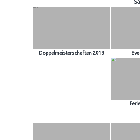
Sa
Doppelmeisterschaften 2018
Eve
Feri