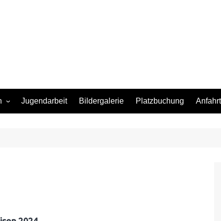
n
Jugendarbeit
Bildergalerie
Platzbuchung
Anfahrt