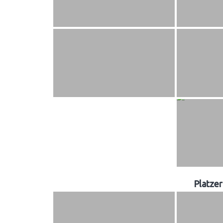
Platze