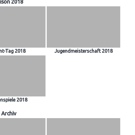
ison 2018
nt-Tag 2018
Jugendmeisterschaft 2018
enspiele 2018
Archiv