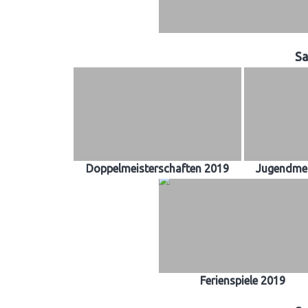
Sa
Doppelmeisterschaften 2019
Jugendmei
Ferienspiele 2019