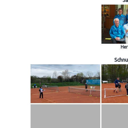
Sa
Her
Schnu