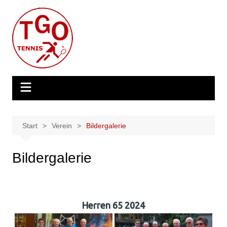
Zum
Inhalt
springen
Start
Verein
Bildergalerie
Bildergalerie
Herren 65 2024