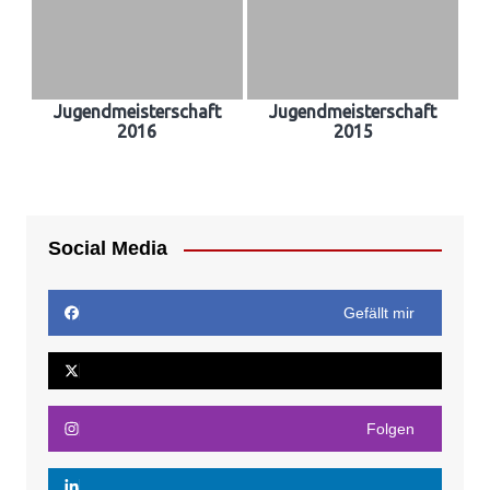
Jugendmeisterschaft
Jugendmeisterschaft
2016
2015
Social Media
Gefällt mir
Folgen