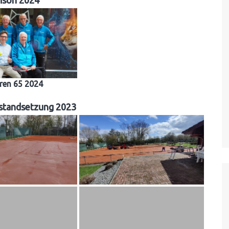
ison 2024
ren 65 2024
nstandsetzung 2023