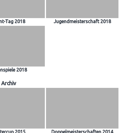
nt-Tag 2018
Jugendmeisterschaft 2018
enspiele 2018
Archiv
tercup 2015
Doppelmeisterschaften 2014