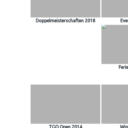
Doppelmeisterschaften 2018
Eve
Feri
TGO Open 2014
Win