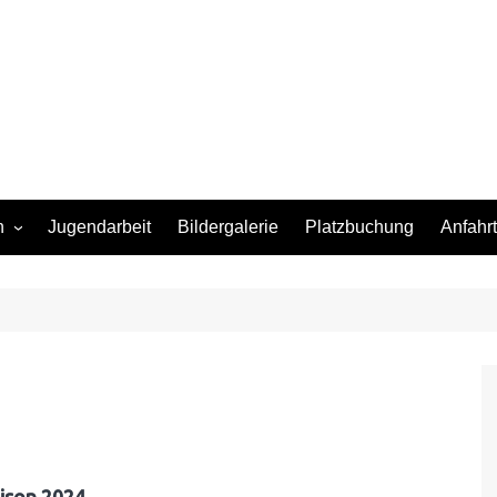
n
Jugendarbeit
Bildergalerie
Platzbuchung
Anfahrt