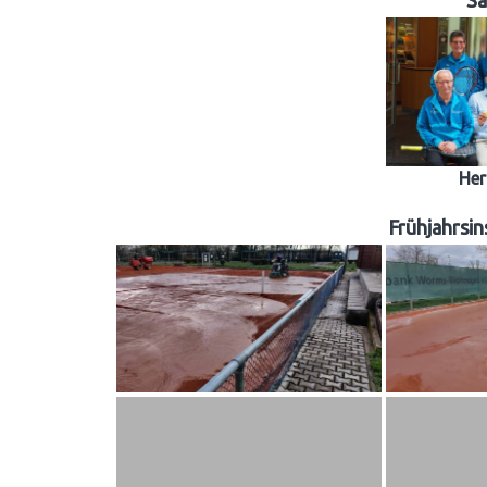
Sa
Her
Frühjahrsi