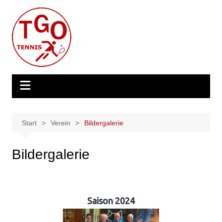
Zum
Inhalt
springen
Start
Verein
Bildergalerie
Bildergalerie
Saison 2024