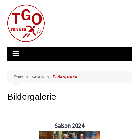
Zum
Inhalt
springen
Start
Verein
Bildergalerie
Bildergalerie
Saison 2024