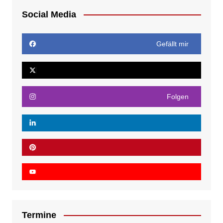
Social Media
Gefällt mir
Folgen
Termine