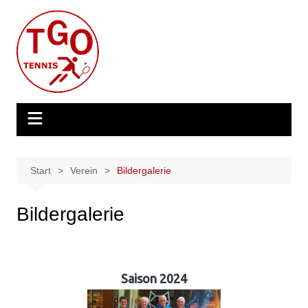
Zum
Inhalt
springen
Start
Verein
Bildergalerie
Bildergalerie
Saison 2024