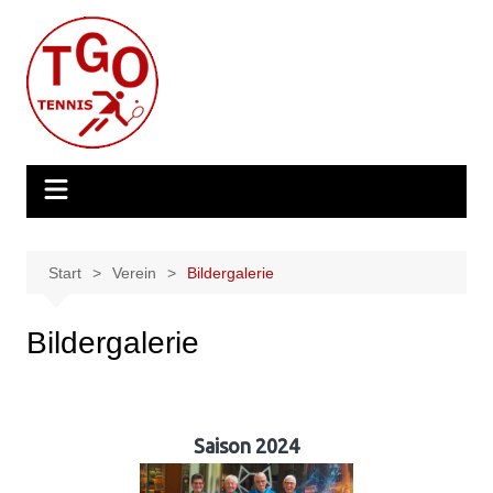
Zum
Inhalt
springen
Start
Verein
Bildergalerie
Bildergalerie
Saison 2024