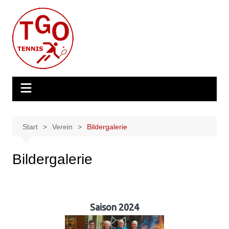
Zum
Inhalt
springen
Start
Verein
Bildergalerie
Bildergalerie
Saison 2024