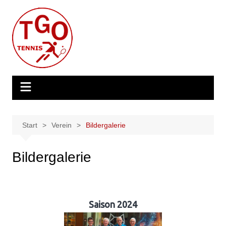
Zum
Inhalt
springen
Start
Verein
Bildergalerie
Bildergalerie
Saison 2024