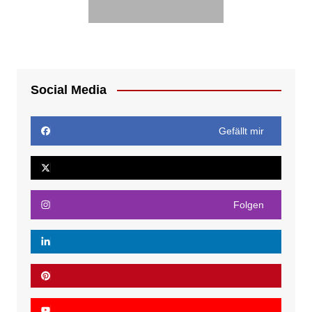
Social Media
Gefällt mir
Folgen