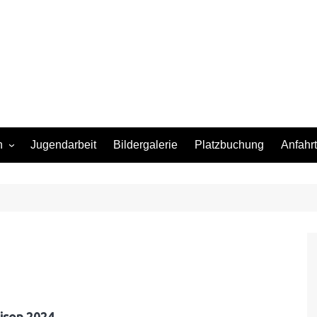
n
Jugendarbeit
Bildergalerie
Platzbuchung
Anfahrt