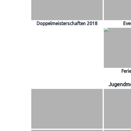
Doppelmeisterschaften 2018
Eve
Feri
Jugendme