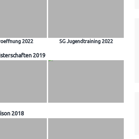
roeffnung 2022
SG Jugendtraining 2022
sterschaften 2019
ison 2018