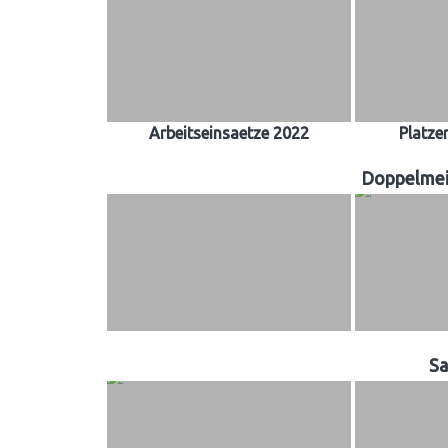
Arbeitseinsaetze 2022
Platze
Doppelmei
Sa