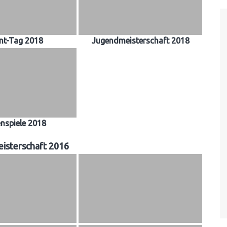
nt-Tag 2018
Jugendmeisterschaft 2018
enspiele 2018
isterschaft 2016