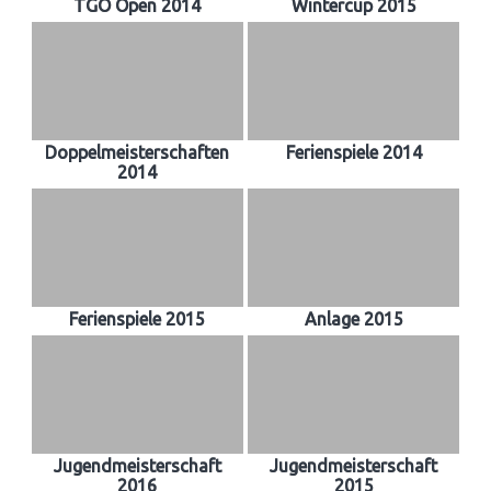
TGO Open 2014
Wintercup 2015
Doppelmeisterschaften
Ferienspiele 2014
2014
Ferienspiele 2015
Anlage 2015
Jugendmeisterschaft
Jugendmeisterschaft
2016
2015