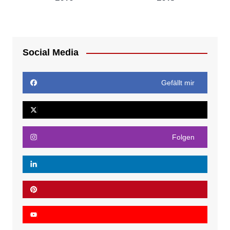
Social Media
Gefällt mir
Folgen