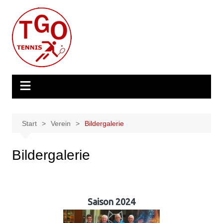
Zum
Inhalt
springen
Start
Verein
Bildergalerie
Bildergalerie
Saison 2024