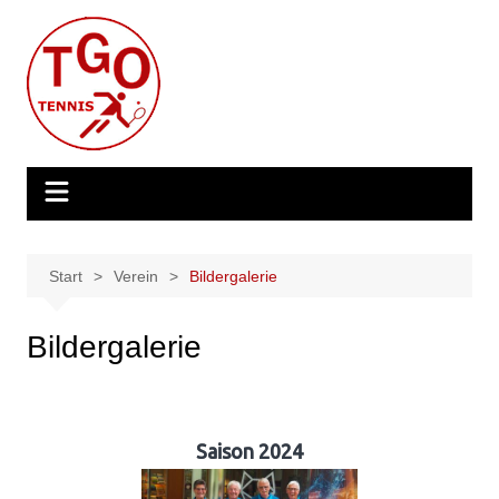
Zum
Inhalt
springen
Start
Verein
Bildergalerie
Bildergalerie
Saison 2024