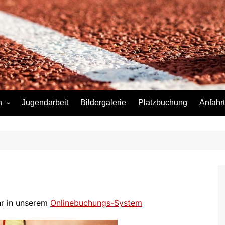
n
Jugendarbeit
Bildergalerie
Platzbuchung
Anfahrt
Ihr in unserem
Onlinebuchungs-System