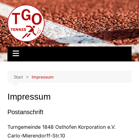
Zum
Inhalt
springen
Start
Impressum
Impressum
Postanschrift
Turngemeinde 1848 Osthofen Korporation e.V.
Carlo-Mierendorff-Str.10