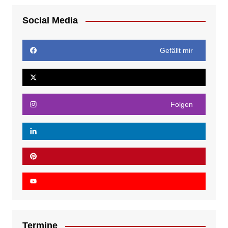
Social Media
Gefällt mir
Folgen
Termine