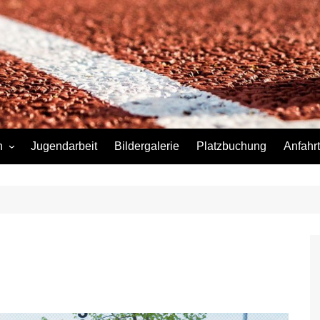
n
Jugendarbeit
Bildergalerie
Platzbuchung
Anfahrt