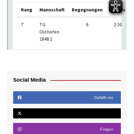
Social Media
Gefällt mir
Folgen