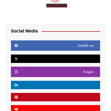
(PDF)
Herunterladen
Social Media
Gefällt mir
Folgen