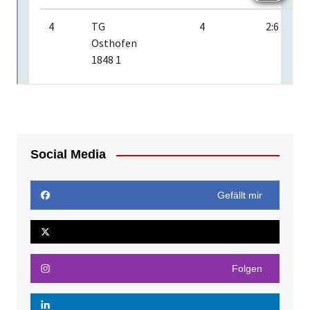
Social Media
Gefällt mir
Folgen