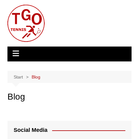
Zum
Inhalt
springen
Start
Blog
Blog
Social Media