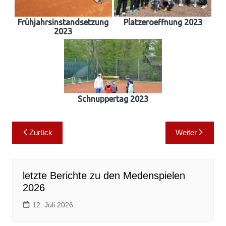
Frühjahrsinstandsetzung
Platzeroeffnung 2023
2023
Schnuppertag 2023
Beitragsnavigation
Zurück
Weiter
letzte Berichte zu den Medenspielen
2026
12. Juli 2026