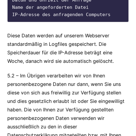
Datum und Uhrzeit der Anfrage

Name der angeforderten Datei

IP-Adresse des anfragenden Computers
Diese Daten werden auf unserem Webserver
standardmäßig in Logfiles gespeichert. Die
Speicherdauer für die IP-Adresse beträgt eine
Woche, danach wird sie automatisch gelöscht.
5.2 – Im Übrigen verarbeiten wir von Ihnen
personenbezogene Daten nur dann, wenn Sie uns
diese von sich aus freiwillig zur Verfügung stellen
und dies gesetzlich erlaubt ist oder Sie eingewilligt
haben. Die von Ihnen zur Verfügung gestellten
personenbezogenen Daten verwenden wir
ausschließlich zu den in dieser
Datenschutzerklärung mitgeteilten bzw. mit Ihnen