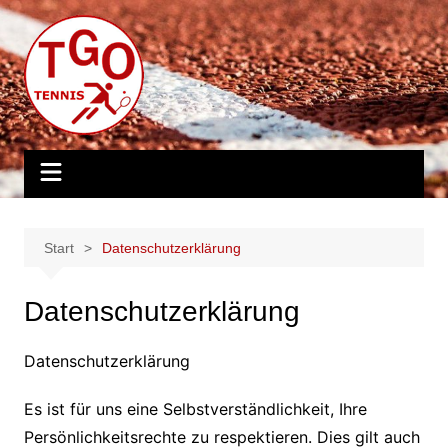
Zum
Inhalt
springen
Start
Datenschutzerklärung
Datenschutzerklärung
Datenschutzerklärung
Es ist für uns eine Selbstverständlichkeit, Ihre
Persönlichkeitsrechte zu respektieren. Dies gilt auch