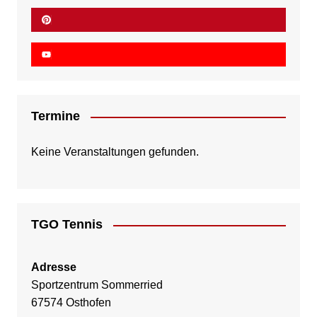
Termine
Keine Veranstaltungen gefunden.
TGO Tennis
Adresse
Sportzentrum Sommerried
67574 Osthofen