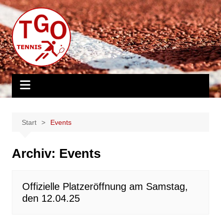
Zum
Inhalt
springen
Start
Events
Archiv:
Events
Offizielle Platzeröffnung am Samstag,
den 12.04.25