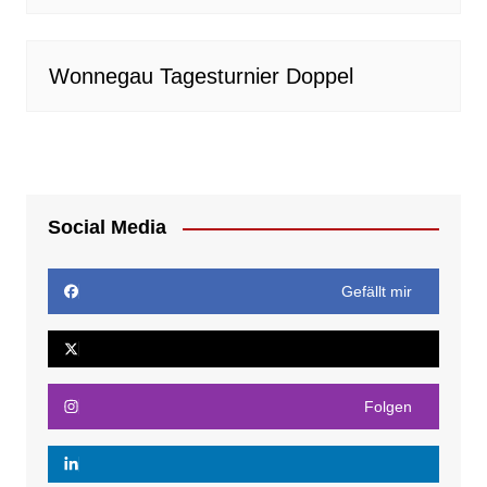
Wonnegau Tagesturnier Doppel
Social Media
Gefällt mir
Folgen