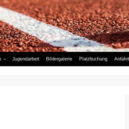
n
Jugendarbeit
Bildergalerie
Platzbuchung
Anfahrt
]