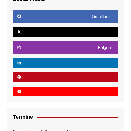
Gefällt mir
Folgen
Termine