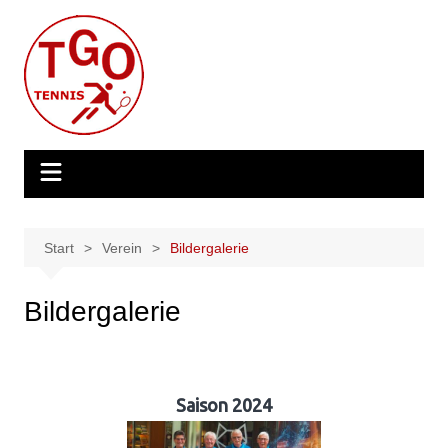
Zum
Inhalt
springen
Start
Verein
Bildergalerie
Bildergalerie
Saison 2024