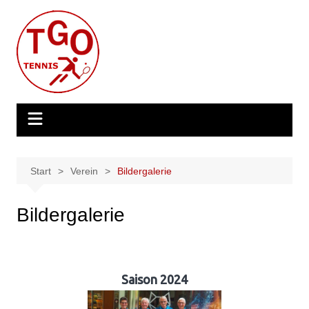
Zum
Inhalt
springen
Start
Verein
Bildergalerie
Bildergalerie
Saison 2024