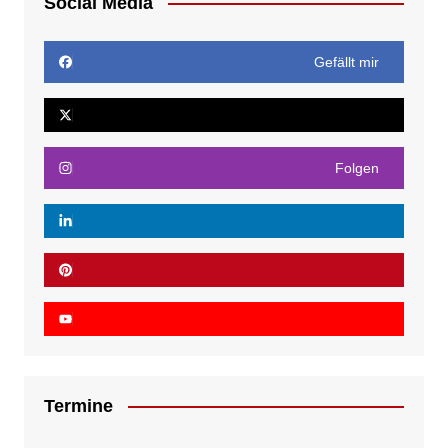
Social Media
Gefällt mir
Folgen
Termine