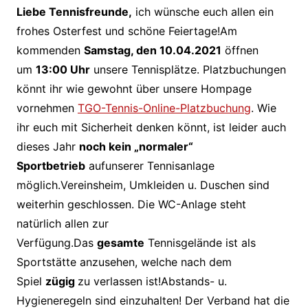
Liebe Tennisfreunde,
ich wünsche euch allen ein
frohes Osterfest und schöne Feiertage!Am
kommenden
Samstag, den 10.04.2021
öffnen
um
13:00 Uhr
unsere Tennisplätze. Platzbuchungen
könnt ihr wie gewohnt über unsere Hompage
vornehmen
TGO-Tennis-Online-Platzbuchung
. Wie
ihr euch mit Sicherheit denken könnt, ist leider auch
dieses Jahr
noch kein „normaler“
Sportbetrieb
aufunserer Tennisanlage
möglich.Vereinsheim, Umkleiden u. Duschen sind
weiterhin geschlossen. Die WC-Anlage steht
natürlich allen zur
Verfügung.Das
gesamte
Tennisgelände ist als
Sportstätte anzusehen, welche nach dem
Spiel
zügig
zu verlassen ist!Abstands- u.
Hygieneregeln sind einzuhalten! Der Verband hat die