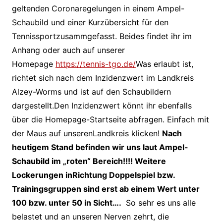
geltenden Coronaregelungen in einem Ampel-
Schaubild und einer Kurzübersicht für den
Tennissportzusammgefasst. Beides findet ihr im
Anhang oder auch auf unserer
Homepage
https://tennis-tgo.de/
Was erlaubt ist,
richtet sich nach dem Inzidenzwert im Landkreis
Alzey-Worms und ist auf den Schaubildern
dargestellt.Den Inzidenzwert könnt ihr ebenfalls
über die Homepage-Startseite abfragen. Einfach mit
der Maus auf unserenLandkreis klicken!
Nach
heutigem Stand befinden wir uns laut Ampel-
Schaubild im „roten“ Bereich!!!! Weitere
Lockerungen inRichtung Doppelspiel bzw.
Trainingsgruppen sind erst ab einem Wert unter
100 bzw. unter 50 in Sicht….
So sehr es uns alle
belastet und an unseren Nerven zehrt, die