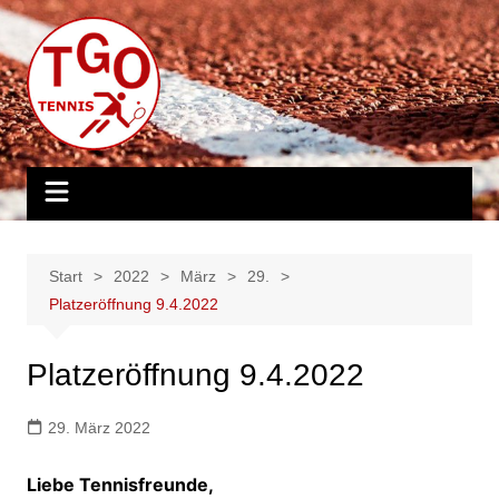
Zum
Inhalt
springen
Start
2022
März
29.
Platzeröffnung 9.4.2022
Platzeröffnung 9.4.2022
29. März 2022
Liebe Tennisfreunde,