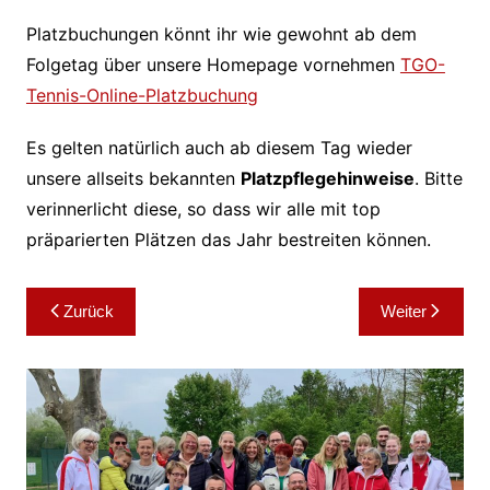
Platzbuchungen könnt ihr wie gewohnt ab dem
Folgetag über unsere Homepage vornehmen
TGO-
Tennis-Online-Platzbuchung
Es gelten natürlich auch ab diesem Tag wieder
unsere allseits bekannten
Platzpflegehinweise
. Bitte
verinnerlicht diese, so dass wir alle mit top
präparierten Plätzen das Jahr bestreiten können.
Beitragsnavigation
Zurück
Weiter