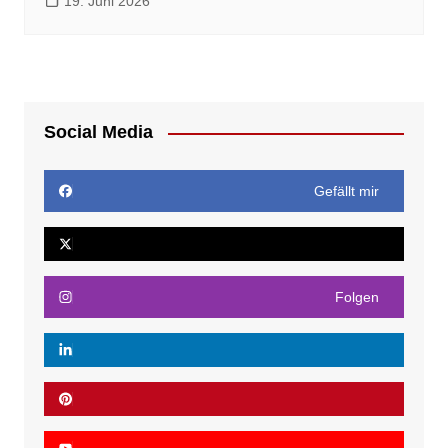
19. Juni 2026
Social Media
Gefällt mir
Folgen