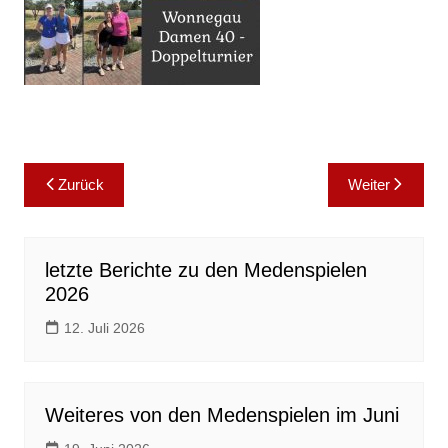
Beitragsnavigation
Zurück
Weiter
letzte Berichte zu den Medenspielen
2026
12. Juli 2026
Weiteres von den Medenspielen im Juni