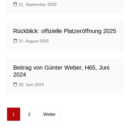
21. September 2025
Rückblick: offizielle Platzeröffnung 2025
31. August 2025
Beitrag von Günter Weber, H65, Juni
2024
30. Juni 2024
Seitennummerierung
1
2
Weiter
der
Beiträge