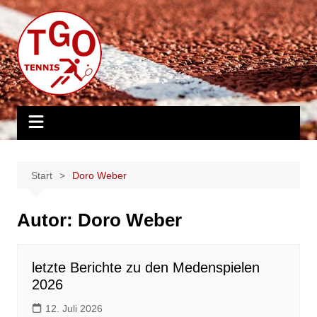
Zum
Inhalt
springen
Start
Doro Weber
Autor:
Doro Weber
letzte Berichte zu den Medenspielen
2026
12. Juli 2026