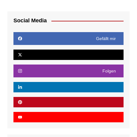
Social Media
Gefällt mir
Folgen