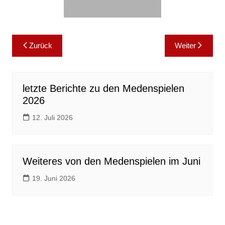
Beitragsnavigation
Zurück
Weiter
letzte Berichte zu den Medenspielen
2026
12. Juli 2026
Weiteres von den Medenspielen im Juni
19. Juni 2026