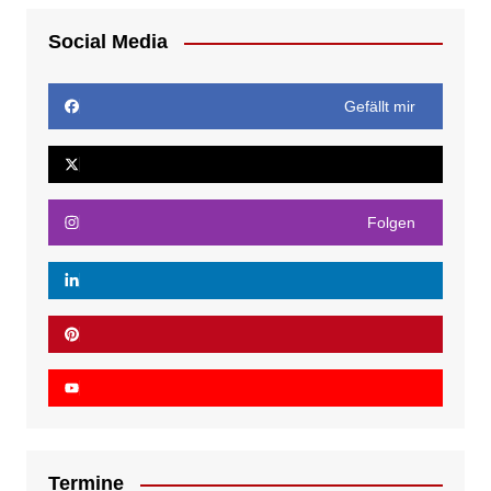
Social Media
Gefällt mir
Folgen
Termine