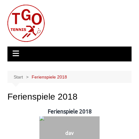
Zum
Inhalt
springen
Start
Ferienspiele 2018
Ferienspiele 2018
Ferienspiele 2018
dav