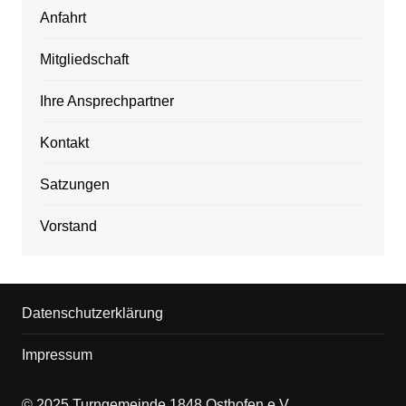
Anfahrt
Mitgliedschaft
Ihre Ansprechpartner
Kontakt
Satzungen
Vorstand
Datenschutzerklärung
Impressum
© 2025 Turngemeinde 1848 Osthofen e.V.